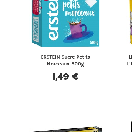
ERSTEIN Sucre Petits
L
Morceaux 500g
L
1,49 €