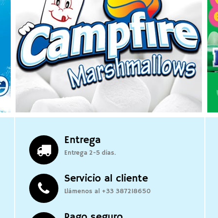
Entrega
Entrega 2-5 días.
Servicio al cliente
Llámenos al +33 387218650
Pago seguro