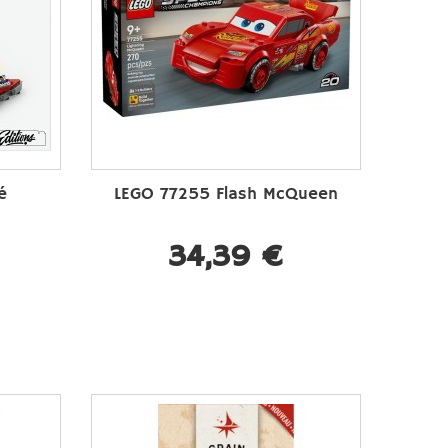
é
LEGO 77255 Flash McQueen
34,39 €