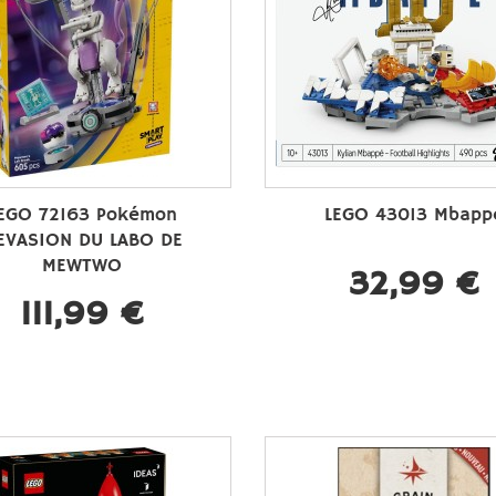
EGO 72163 Pokémon
LEGO 43013 Mbapp
’EVASION DU LABO DE
MEWTWO
32,99 €
111,99 €