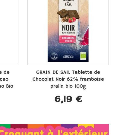
e de
GRAIN DE SAIL Tablette de
acao
Chocolat Noir 62% framboise
ao Bio
pralin bio 100g
6,19 €