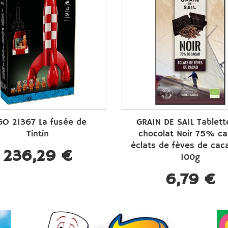
GO 21367 La fusée de
GRAIN DE SAIL Tablett
Tintin
chocolat Noir 75% c
éclats de fèves de cac
236,29 €
100g
6,79 €