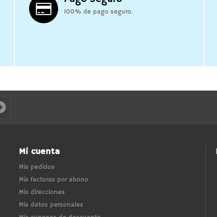
100% de pago seguro.
Mi cuenta
Mis pedidos
Mis facturas por abono
Mis direcciones
Mis datos personales