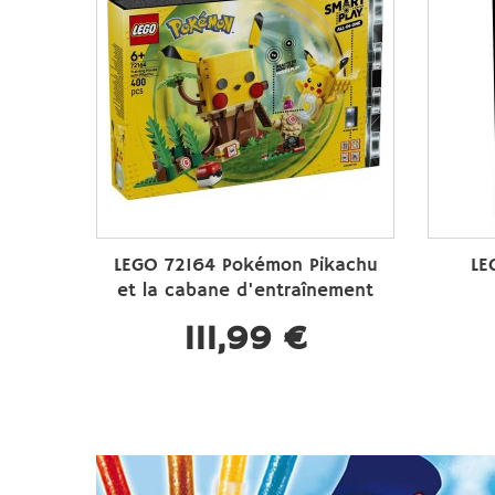
LEGO 72164 Pokémon Pikachu
LE
et la cabane d'entraînement
111,99 €