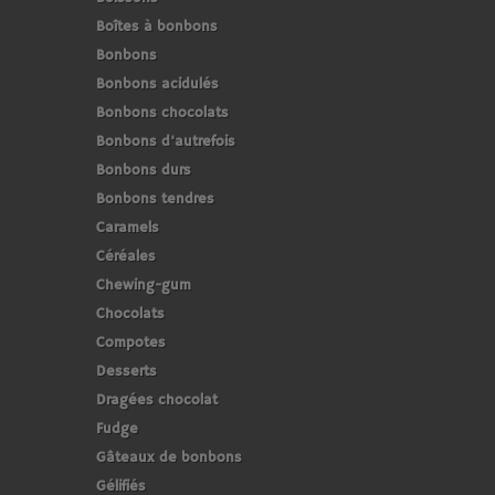
Boîtes à bonbons
Bonbons
Bonbons acidulés
Bonbons chocolats
Bonbons d'autrefois
Bonbons durs
Bonbons tendres
Caramels
Céréales
Chewing-gum
Chocolats
Compotes
Desserts
Dragées chocolat
Fudge
Gâteaux de bonbons
Gélifiés