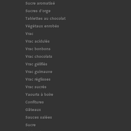
Sucre aromatisé
Sucres d'orge
Tablettes au chocolat
Végétaux enrobés
Vrac
Vrac acidulés
Vrac bonbons
Vrac chocolats
Vrac gélifiés
Vrac guimauve
Vrac réglisses
Vrac sucrés
Yaourts à boire
Confitures
Gâteaux
Sauces salées
Sucre