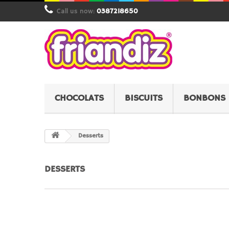
Call us now:
0387218650
CHOCOLATS
BISCUITS
BONBONS
Desserts
DESSERTS