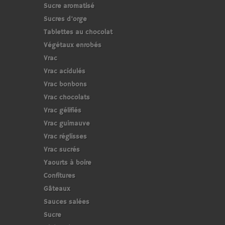
Sucre aromatisé
Sucres d'orge
Tablettes au chocolat
Végétaux enrobés
Vrac
Vrac acidulés
Vrac bonbons
Vrac chocolats
Vrac gélifiés
Vrac guimauve
Vrac réglisses
Vrac sucrés
Yaourts à boire
Confitures
Gâteaux
Sauces salées
Sucre