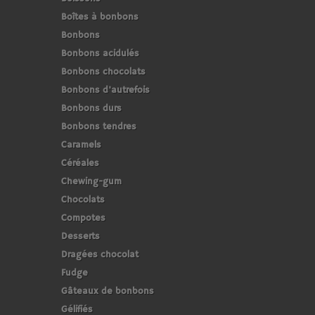
Boîtes à bonbons
Bonbons
Bonbons acidulés
Bonbons chocolats
Bonbons d'autrefois
Bonbons durs
Bonbons tendres
Caramels
Céréales
Chewing-gum
Chocolats
Compotes
Desserts
Dragées chocolat
Fudge
Gâteaux de bonbons
Gélifiés