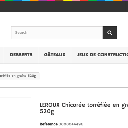
DESSERTS
GÂTEAUX
JEUX DE CONSTRUCTI
rréfiée en grains 520g
LEROUX Chicorée torréfiée en gr
520g
Reference
3000044496