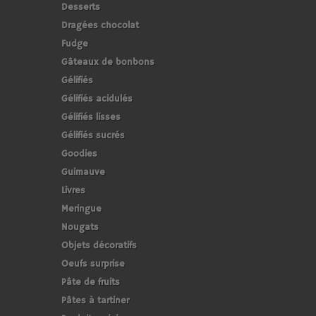
Desserts
Dragées chocolat
Fudge
Gâteaux de bonbons
Gélifiés
Gélifiés acidulés
Gélifiés lisses
Gélifiés sucrés
Goodies
Guimauve
Livres
Meringue
Nougats
Objets décoratifs
Oeufs surprise
Pâte de fruits
Pâtes à tartiner