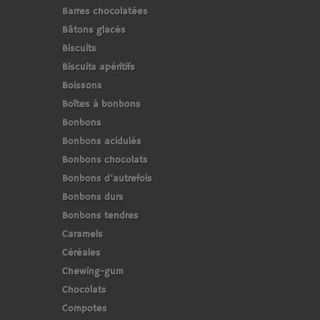
Barres chocolatées
Bâtons glacés
Biscuits
Biscuits apéritifs
Boissons
Boîtes à bonbons
Bonbons
Bonbons acidulés
Bonbons chocolats
Bonbons d'autrefois
Bonbons durs
Bonbons tendres
Caramels
Céréales
Chewing-gum
Chocolats
Compotes