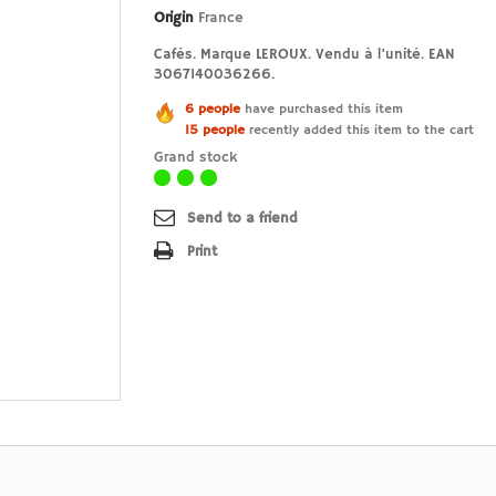
Origin
France
Cafés. Marque LEROUX. Vendu à l'unité. EAN
3067140036266.
6 people
have purchased this item
15 people
recently added this item to the cart
Grand stock
Send to a friend
Print