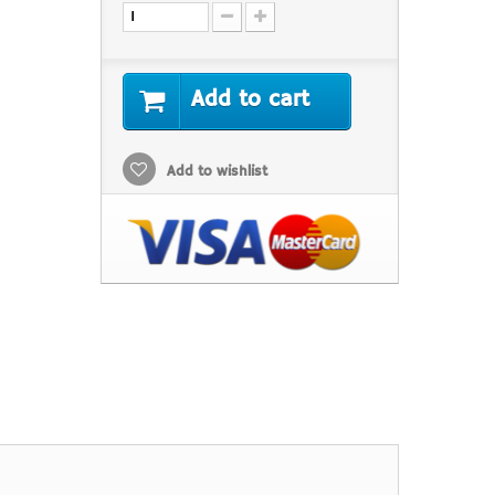
Add to cart
Add to wishlist