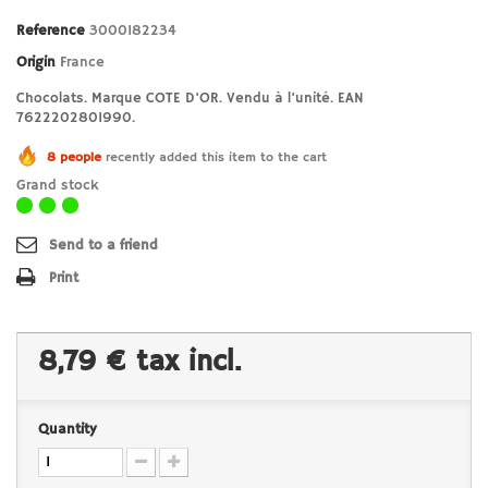
Reference
3000182234
Origin
France
Chocolats. Marque COTE D'OR. Vendu à l'unité. EAN
7622202801990.
8 people
recently added this item to the cart
Grand stock
Send to a friend
Print
8,79 €
tax incl.
Quantity