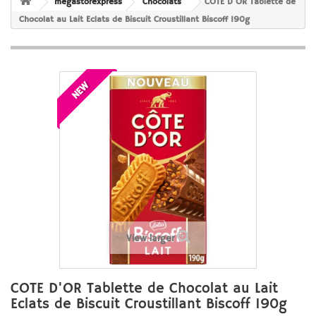
megastorexpress
Chocolats
COTE D'OR Tablette de
Chocolat au Lait Eclats de Biscuit Croustillant Biscoff 190g
NEW
View larger
COTE D'OR Tablette de Chocolat au Lait
Eclats de Biscuit Croustillant Biscoff 190g