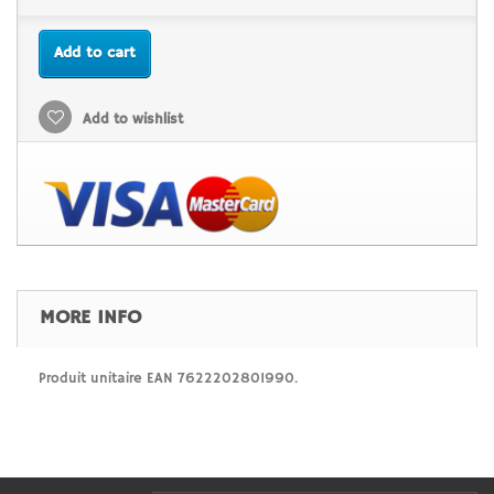
Add to cart
Add to wishlist
MORE INFO
Produit unitaire EAN 7622202801990.