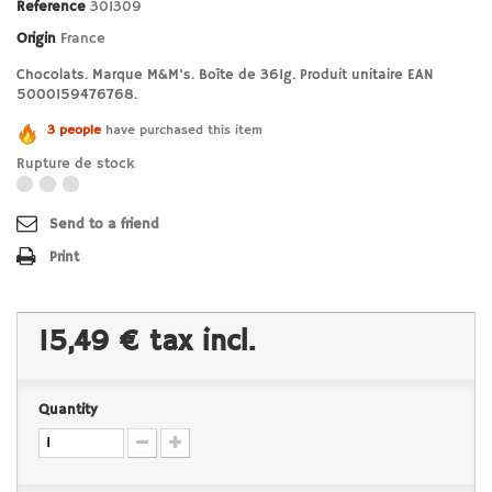
Reference
301309
Origin
France
Chocolats. Marque M&M's. Boîte de 361g. Produit unitaire EAN
5000159476768.
3 people
have purchased this item
Rupture de stock
Send to a friend
Print
15,49 €
tax incl.
Quantity