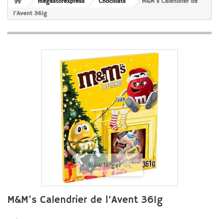
megastorexpress
Chocolats
M&M's Calendrier de
l’Avent 361g
View larger
M&M's Calendrier de l’Avent 361g