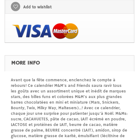
Add to wishlist
MORE INFO
Avant que la fête commence, enclenchez le compte à
rebours! Ce calendrier M&M's and Friends saura ravir tous
les goûts avec un assortiment unique et inédit de marques
stars, des billes funs et colorées M&M's aux plus grandes
barres chocolatées en mini et miniature (Mars, Snickers,
Bounty, Twix, Milky Way, Maltesers)...! Avec ce calendrier,
chaque jour une surprise pour patienter jusqu'à Noël. M&Ms:
sucre, CACAHUETES, pâte de cacao, LAIT écrémé en poudre,
LACTOSE et protéines de LAIT, beurre de cacao, matière
grasse de palme, BEURRE concentré (LAIT), amidon, sirop de
glucose, matière grasse de karité, émulsifiant (lécithine de