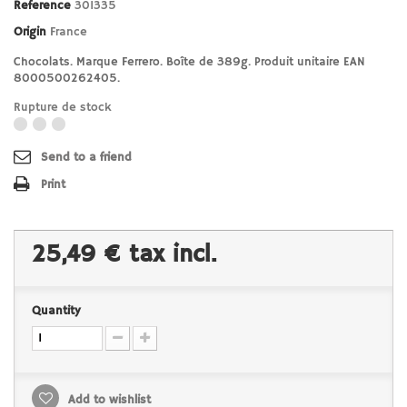
Reference
301335
Origin
France
Chocolats. Marque Ferrero. Boîte de 389g. Produit unitaire EAN
8000500262405.
Rupture de stock
Send to a friend
Print
25,49 €
tax incl.
Quantity
Add to wishlist